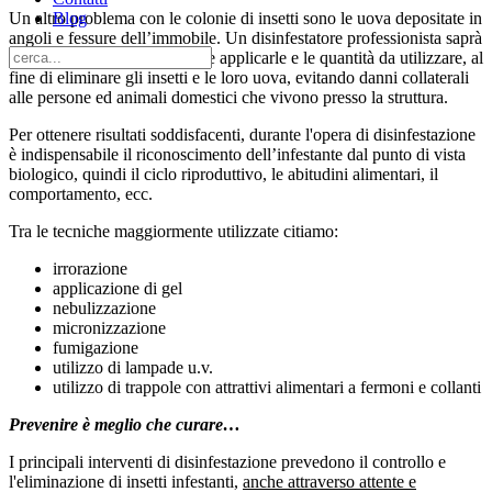
Blog
Un altro problema con le colonie di insetti sono le uova depositate in
angoli e fessure dell’immobile. Un disinfestatore professionista saprà
quali sostanze applicare, dove applicarle e le quantità da utilizzare, al
fine di eliminare gli insetti e le loro uova, evitando danni collaterali
alle persone ed animali domestici che vivono presso la struttura.
Per ottenere risultati soddisfacenti, durante l'opera di disinfestazione
è indispensabile il riconoscimento dell’infestante dal punto di vista
biologico, quindi il ciclo riproduttivo, le abitudini alimentari, il
comportamento, ecc.
Tra le tecniche maggiormente utilizzate citiamo:
irrorazione
applicazione di gel
nebulizzazione
micronizzazione
fumigazione
utilizzo di lampade u.v.
utilizzo di trappole con attrattivi alimentari a fermoni e collanti
Prevenire è meglio che curare…
I principali interventi di disinfestazione prevedono il controllo e
l'eliminazione di insetti infestanti,
anche attraverso attente e