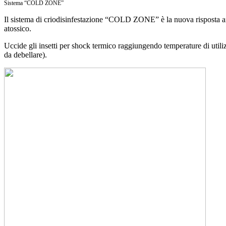
Sistema “COLD ZONE”
Il sistema di criodisinfestazione “COLD ZONE” è la nuova risposta ai pr
atossico.
Uccide gli insetti per shock termico raggiungendo temperature di utilizz
da debellare).