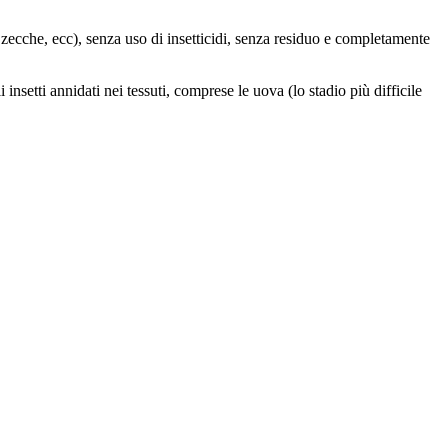
 zecche, ecc), senza uso di insetticidi, senza residuo e completamente
nsetti annidati nei tessuti, comprese le uova (lo stadio più difficile