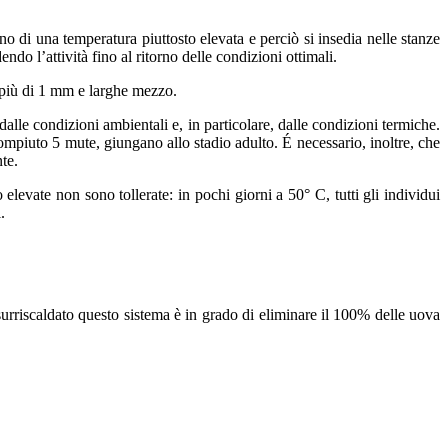
no di una temperatura piuttosto elevata e perciò si insedia nelle stanze
do l’attività fino al ritorno delle condizioni ottimali.
o più di 1 mm e larghe mezzo.
e condizioni ambientali e, in particolare, dalle condizioni termiche.
mpiuto 5 mute, giungano allo stadio adulto. É necessario, inoltre, che
te.
elevate non sono tollerate: in pochi giorni a 50° C, tutti gli individui
.
urriscaldato questo sistema è in grado di eliminare il 100% delle uova