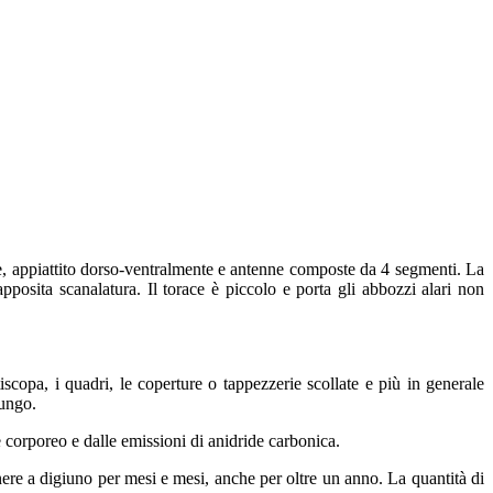
le, appiattito dorso-ventralmente e antenne composte da 4 segmenti. La
pposita scanalatura. Il torace è piccolo e porta gli abbozzi alari non
ttiscopa, i quadri, le coperture o tappezzerie scollate e più in generale
lungo.
e corporeo e dalle emissioni di anidride carbonica.
ere a digiuno per mesi e mesi, anche per oltre un anno. La quantità di