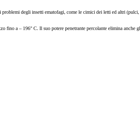
oblemi degli insetti ematofagi, come le cimici dei letti ed altri (pulci,
o fino a – 196° C. Il suo potere penetrante percolante elimina anche gli i